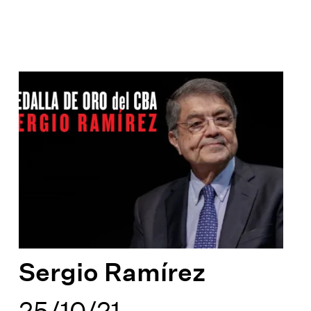
Sergio Ramírez
25/10/21