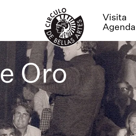
Visita
Agenda
e Oro