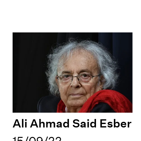
Ali Ahmad Said Esber
15/09/22