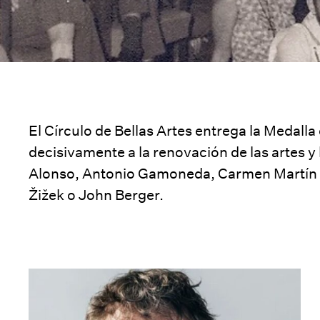
El Círculo de Bellas Artes entrega la Medall
decisivamente a la renovación de las artes y
Alonso
,
Antonio Gamoneda
,
Carmen Martín 
Žižek
o
John Berger
.