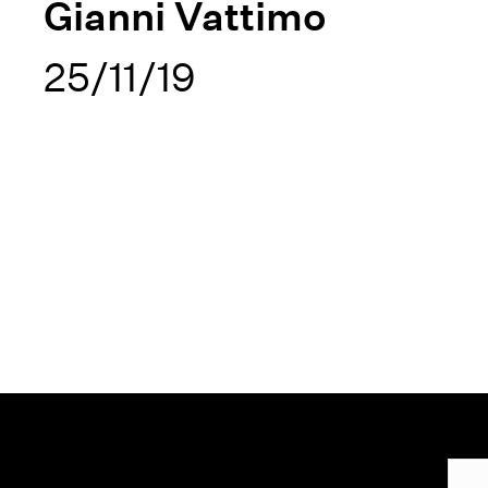
Gianni Vattimo
25/11/19
Suscríbete a nuestro boletín