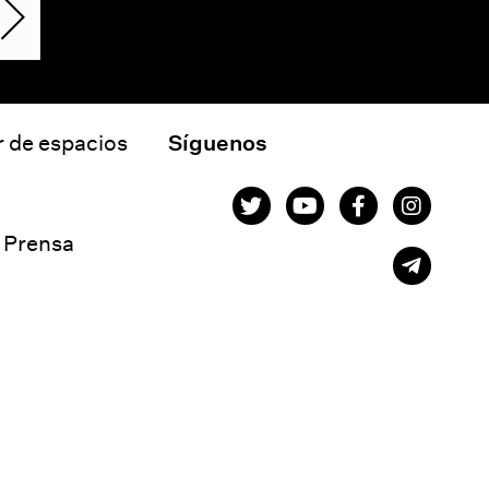
r de espacios
Síguenos
e Prensa