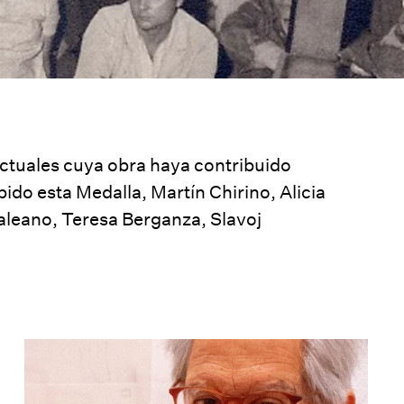
lectuales cuya obra haya contribuido
ibido esta Medalla,
Martín Chirino
,
Alicia
aleano
,
Teresa Berganza
,
Slavoj