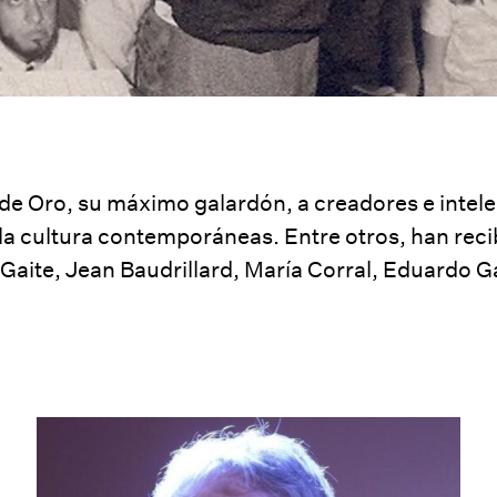
a de Oro, su máximo galardón, a creadores e inte
 la cultura contemporáneas. Entre otros, han rec
Gaite
,
Jean Baudrillard
,
María Corral
,
Eduardo G