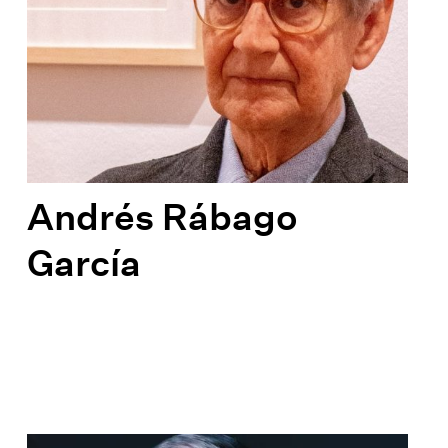
Andrés Rábago
García