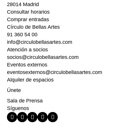
28014 Madrid
Consultar horarios
Comprar entradas
Círculo de Bellas Artes
91 360 54 00
info@circulobellasartes.com
Atención a socios
socios@circulobellasartes.com
Eventos externos
eventosexternos@circulobellasartes.com
Alquiler de espacios
Únete
Sala de Prensa
Síguenos