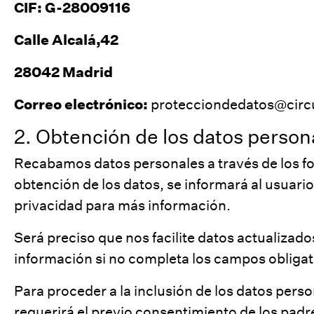
CIF: G-28009116
Calle Alcalá,42
28042 Madrid
Correo electrónico:
protecciondedatos@circ
2. Obtención de los datos person
Recabamos datos personales a través de los for
obtención de los datos, se informará al usuario
privacidad para más información.
Será preciso que nos facilite datos actualizad
información si no completa los campos obligat
Para proceder a la inclusión de los datos perso
requerirá el previo consentimiento de los padr