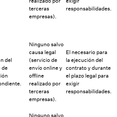
realizado por
exigir
terceras
responsabilidades.
empresas).
Ninguno salvo
causa legal
El necesario para
n del
(servicio de
la ejecución del
 de
envío online y
contrato y durante
ción
offline
el plazo legal para
ondiente.
realizado por
exigir
terceras
responsabilidades.
empresas).
Ninguno salvo