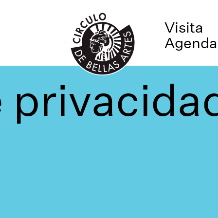
Visita
Agenda
e privacida