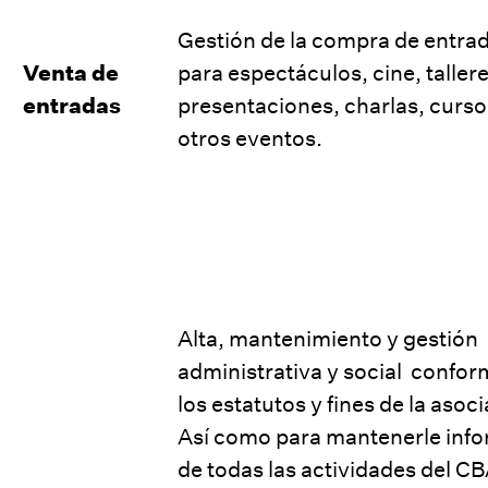
Gestión de la compra de entra
Venta de
para espectáculos, cine, tallere
entradas
presentaciones, charlas, curso
otros eventos.
Alta, mantenimiento y gestión
administrativa y social confor
los estatutos y fines de la asoc
Así como para mantenerle inf
de todas las actividades del CB