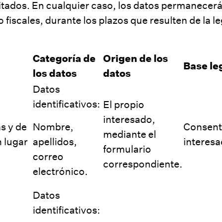
ilitados. En cualquier caso, los datos permanecer
fiscales, durante los plazos que resulten de la leg
Categoría de
Origen de los
Base le
los datos
datos
Datos
identificativos:
El propio
interesado,
as y de
Nombre,
Consent
mediante el
 lugar
apellidos,
interesa
formulario
correo
correspondiente.
electrónico.
Datos
identificativos: