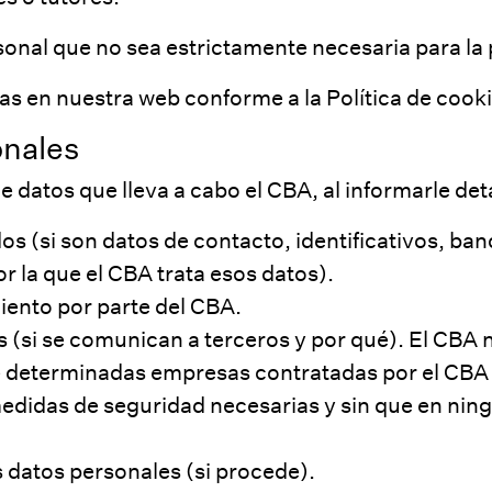
nal que no sea estrictamente necesaria para la p
as en nuestra web conforme a la
Política de cook
onales
 datos que lleva a cabo el CBA, al informarle de
os (si son datos de contacto, identificativos, ban
or la que el CBA trata esos datos).
iento por parte del CBA.
s (si se comunican a terceros y por qué). El CBA
que determinadas empresas contratadas por el CBA
s medidas de seguridad necesarias y sin que en ni
s datos personales (si procede).