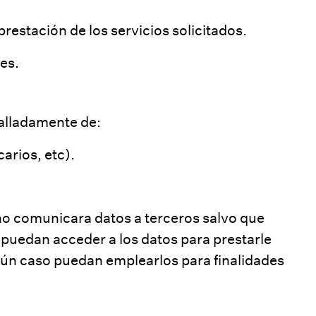
restación de los servicios solicitados.
ies
.
talladamente de:
carios, etc).
 no comunicara datos a terceros salvo que
 puedan acceder a los datos para prestarle
ngún caso puedan emplearlos para finalidades