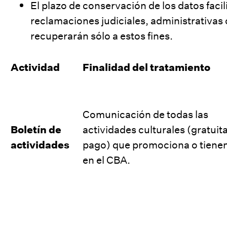
El plazo de conservación de los datos fac
reclamaciones judiciales, administrativas o 
recuperarán sólo a estos fines.
Actividad
Finalidad del tratamiento
Comunicación de todas las
Boletín de
actividades culturales (gratuit
actividades
pago) que promociona o tienen
en el CBA.