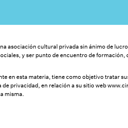
na asociación cultural privada sin ánimo de lucro.
sociales, y ser punto de encuentro de formación, d
te en esta materia, tiene como objetivo tratar sus
a de privacidad, en relación a su sitio web
www.cir
la misma.