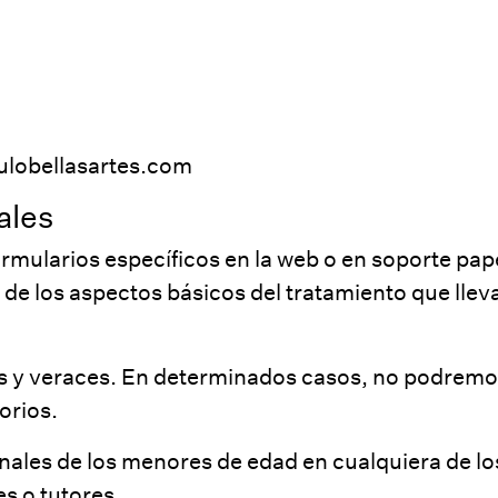
ulobellasartes.com
ales
mularios específicos en la web o en soporte papel
 de los aspectos básicos del tratamiento que lleva
os y veraces. En determinados casos, no podremos
orios.
nales de los menores de edad en cualquiera de los
es o tutores.