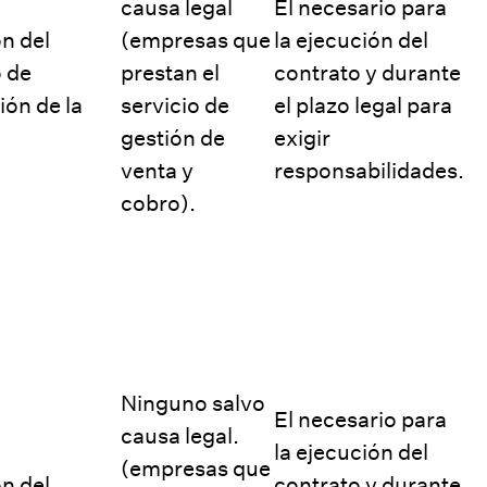
causa legal
El necesario para
n del
(empresas que
la ejecución del
 de
prestan el
contrato y durante
ión de la
servicio de
el plazo legal para
gestión de
exigir
venta y
responsabilidades.
cobro).
Ninguno salvo
El necesario para
causa legal.
la ejecución del
(empresas que
n del
contrato y durante