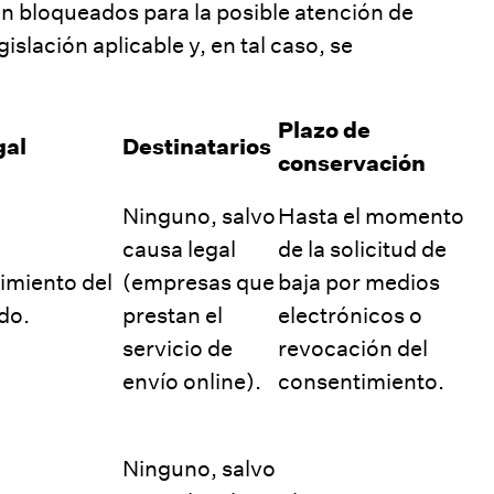
án bloqueados para la posible atención de
islación aplicable y, en tal caso, se
Plazo de
gal
Destinatarios
conservación
Ninguno, salvo
Hasta el momento
causa legal
de la solicitud de
imiento del
(empresas que
baja por medios
do.
prestan el
electrónicos o
servicio de
revocación del
envío online).
consentimiento.
Ninguno, salvo