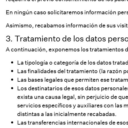
En ningún caso solicitaremos información perso
Asimismo, recabamos información de sus visit
3. Tratamiento de los datos pers
A continuación, exponemos los tratamientos de
La tipología o categoría de los datos tratad
Las finalidades del tratamiento (la razón p
Las bases legales que permiten ese tratam
Los destinatarios de esos datos personale
exista una causa legal, sin perjuicio de 
servicios específicos y auxiliares con la
distintas a las inicialmente recabadas.
Las transferencias internacionales de eso