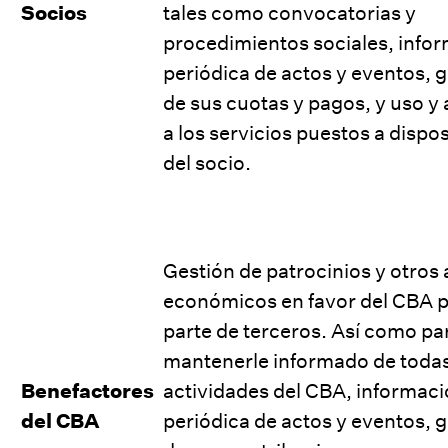
Socios
tales como convocatorias y
procedimientos sociales, info
periódica de actos y eventos, 
de sus cuotas y pagos, y uso y
a los servicios puestos a dispo
del socio.
Gestión de patrocinios y otros
económicos en favor del CBA 
parte de terceros. Así como pa
mantenerle informado de todas
Benefactores
actividades del CBA, informac
del CBA
periódica de actos y eventos, 