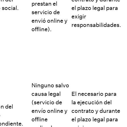
prestan el
 social.
el plazo legal para
servicio de
exigir
envió online y
responsabilidades.
offline).
Ninguno salvo
causa legal
El necesario para
(servicio de
la ejecución del
n del
envío online y
contrato y durante
o
offline
el plazo legal para
ondiente.